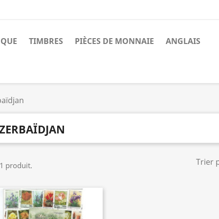
NQUE
TIMBRES
PIÈCES DE MONNAIE
ANGLAIS
aïdjan
ZERBAÏDJAN
Trier 
 1 produit.