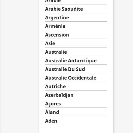
Arabie
Arabie Saoudite
Argentine
Arménie
Ascension
Asie
Australie
Australie Antarctique
Australie Du Sud
Australie Occidentale
Autriche
Azerbaïdjan
Açores
Åland
Aden