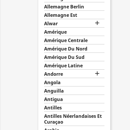
Allemagne Berlin
Allemagne Est

Alwar
Amérique
Amérique Centrale
Amérique Du Nord
Amérique Du Sud
Amérique Latine

Andorre
Angola
Anguilla
Antigua
Antilles
Antilles Néerlandaises Et
Curaçao