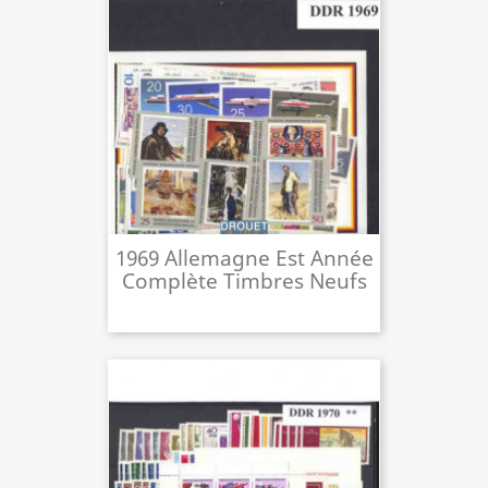
1969 Allemagne Est Année
Complète Timbres Neufs