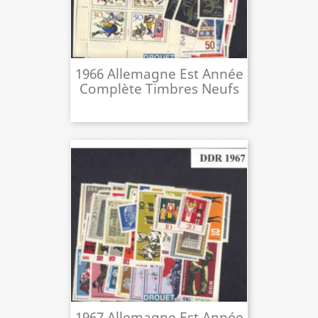
1966 Allemagne Est Année
Complète Timbres Neufs
1967 Allemagne Est Année