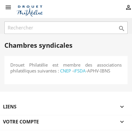



Chambres syndicales
Drouet Philatélie est membre des associations
philatéliques suivantes :
CNEP
-
iFSDA
-APHV-IBNS
LIENS

VOTRE COMPTE
