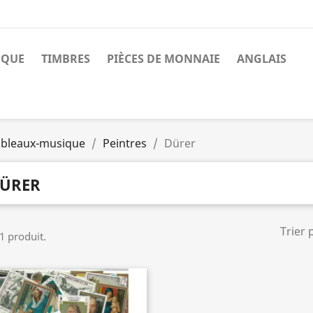
NQUE
TIMBRES
PIÈCES DE MONNAIE
ANGLAIS
ableaux-musique
Peintres
Dürer
ÜRER
Trier 
 1 produit.