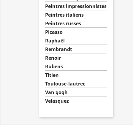
Peintres impressionnistes
Peintres italiens
Peintres russes
Picasso
Raphaël
Rembrandt
Renoir
Rubens
Titien
Toulouse-lautrec
Van gogh
Velasquez