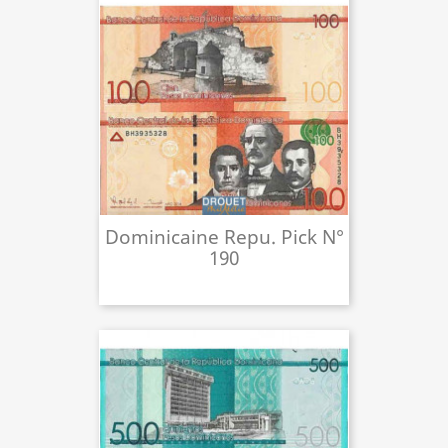
Dominicaine Repu. Pick N°
190