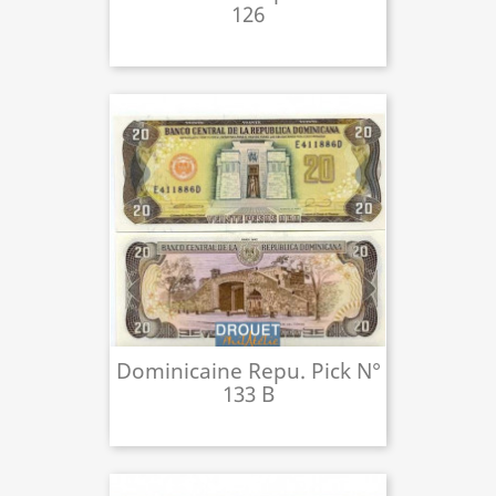
126
Dominicaine Repu. Pick N°
133 B