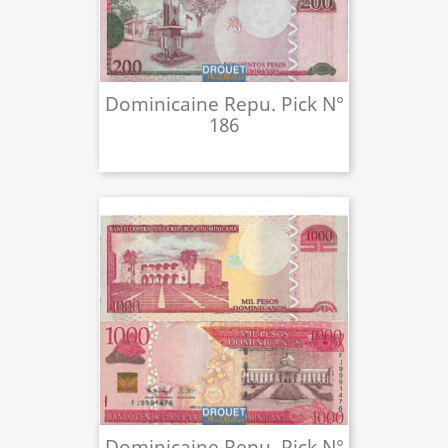
Dominicaine Repu. Pick N°
186
Dominicaine Repu. Pick N°