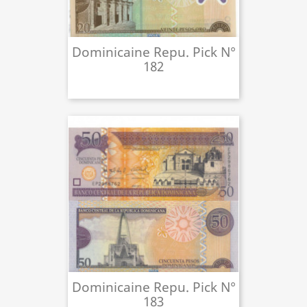
Dominicaine Repu. Pick N°
182
Dominicaine Repu. Pick N°
183