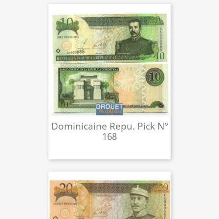
Dominicaine Repu. Pick N°
168