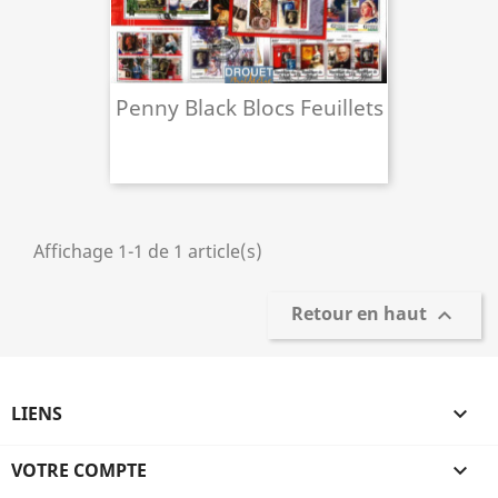
Penny Black Blocs Feuillets
Affichage 1-1 de 1 article(s)
Retour en haut

LIENS

VOTRE COMPTE
