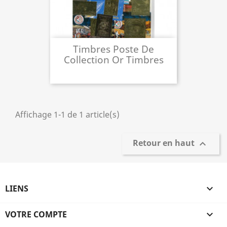
Timbres Poste De
Collection Or Timbres
Poste
Affichage 1-1 de 1 article(s)
Retour en haut

LIENS

VOTRE COMPTE
