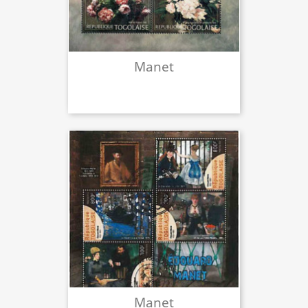
Manet
Manet