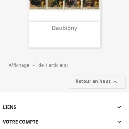
Daubigny
Affichage 1-1 de 1 article(s)
Retour en haut

LIENS

VOTRE COMPTE
