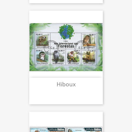
Hiboux