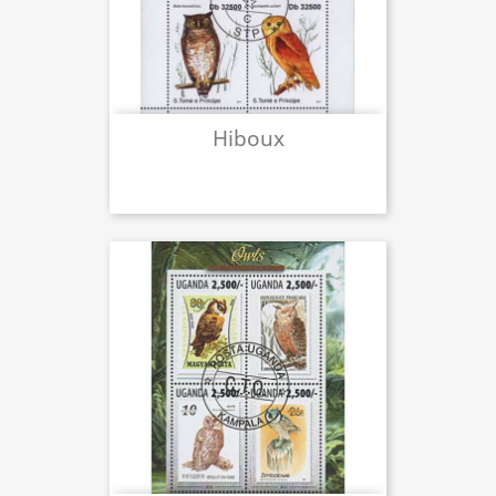
Hiboux