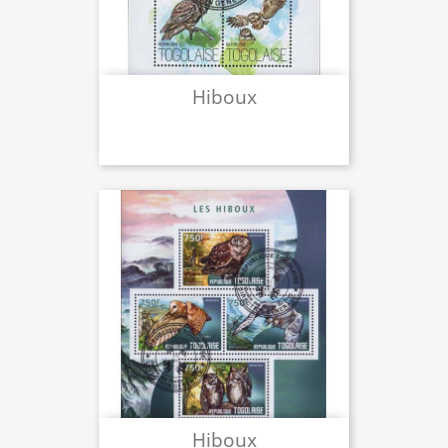
Hiboux
Hiboux