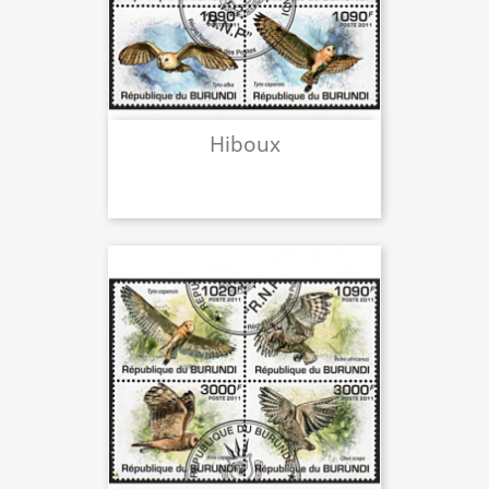
Hiboux