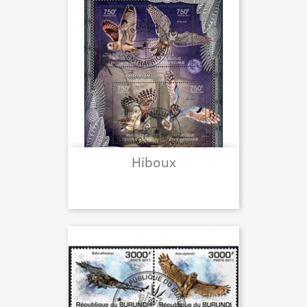
Hiboux