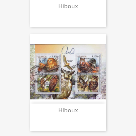
Hiboux
Hiboux