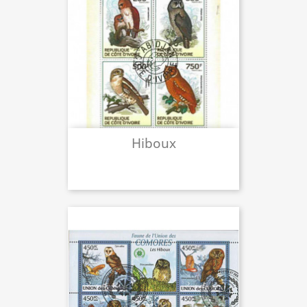
Hiboux