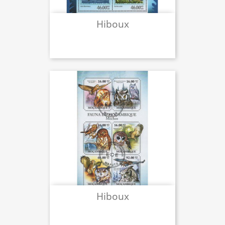
Hiboux
Hiboux