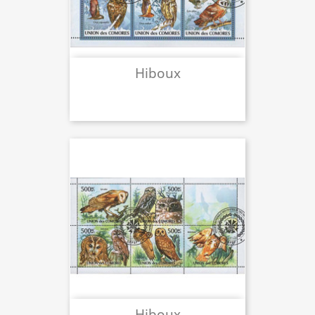
Hiboux
Hiboux