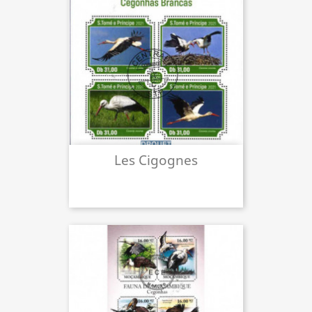
Les Cigognes