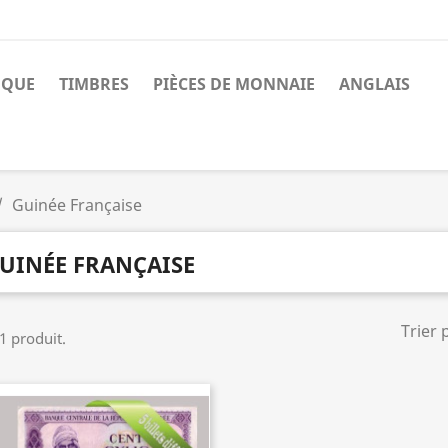
NQUE
TIMBRES
PIÈCES DE MONNAIE
ANGLAIS
Guinée Française
UINÉE FRANÇAISE
Trier 
 1 produit.