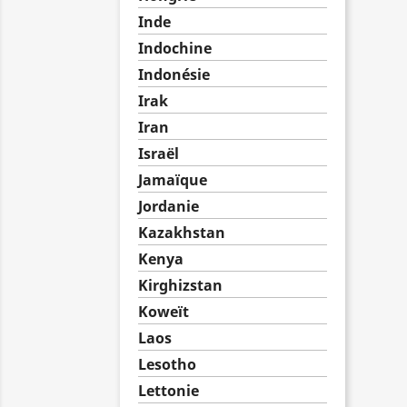
Inde
Indochine
Indonésie
Irak
Iran
Israël
Jamaïque
Jordanie
Kazakhstan
Kenya
Kirghizstan
Koweït
Laos
Lesotho
Lettonie