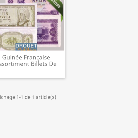
Guinée Française
ssortiment Billets De
Banque
ichage 1-1 de 1 article(s)