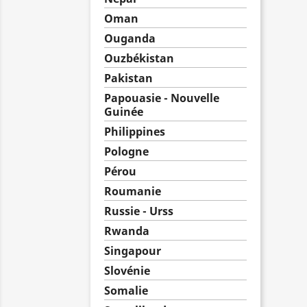
Oman
Ouganda
Ouzbékistan
Pakistan
Papouasie - Nouvelle
Guinée
Philippines
Pologne
Pérou
Roumanie
Russie - Urss
Rwanda
Singapour
Slovénie
Somalie