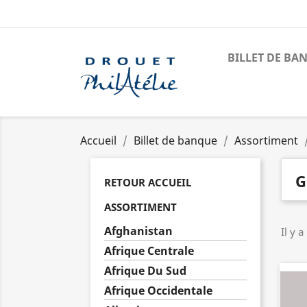
BILLET DE BA
Accueil
Billet de banque
Assortiment
G
RETOUR ACCUEIL
ASSORTIMENT
Afghanistan
Il y a
Afrique Centrale
Afrique Du Sud
Afrique Occidentale