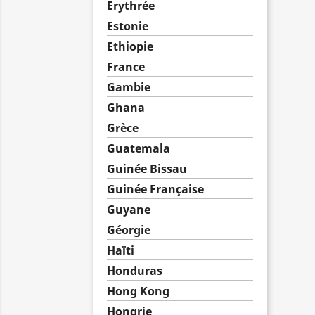
Erythrée
Estonie
Ethiopie
France
Gambie
Ghana
Grèce
Guatemala
Guinée Bissau
Guinée Française
Guyane
Géorgie
Haïti
Honduras
Hong Kong
Hongrie