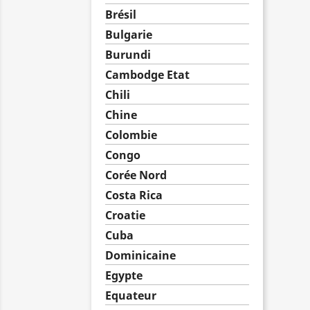
Brésil
Bulgarie
Burundi
Cambodge Etat
Chili
Chine
Colombie
Congo
Corée Nord
Costa Rica
Croatie
Cuba
Dominicaine
Egypte
Equateur