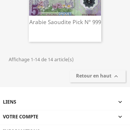
Arabie Saoudite Pick N° 999
Affichage 1-14 de 14 article(s)
Retour en haut

LIENS

VOTRE COMPTE
