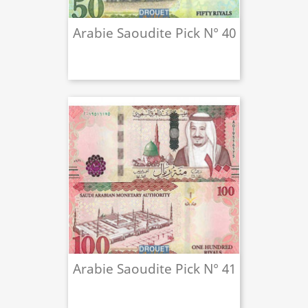
Arabie Saoudite Pick N° 40
Arabie Saoudite Pick N° 41