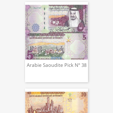
Arabie Saoudite Pick N° 38