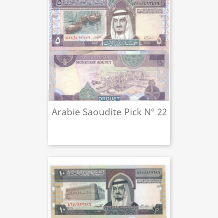
Arabie Saoudite Pick N° 22