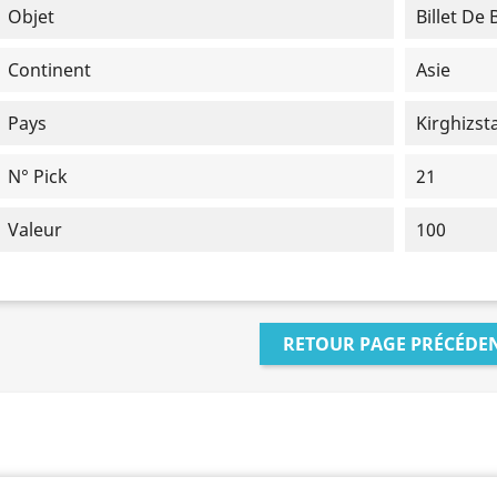
Objet
Billet De
Continent
Asie
Pays
Kirghizst
N° Pick
21
Valeur
100
RETOUR PAGE PRÉCÉDE