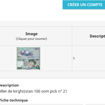
CRÉER UN COMPTE
Image
Descrip
(Cliquer pour zoomer)
1

escription
illet de kirghizstan 100 som pick n° 21
Fiche technique