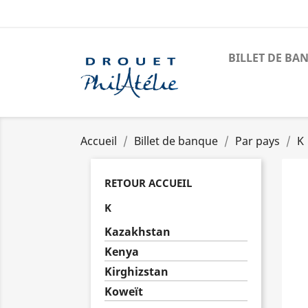
BILLET DE BA
Accueil
Billet de banque
Par pays
K
RETOUR ACCUEIL
K
Kazakhstan
Kenya
Kirghizstan
Koweït