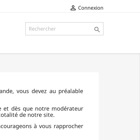

Connexion

ande, vous devez au préalable
e et dès que notre modérateur
otalité de notre site.
encourageons à vous rapprocher