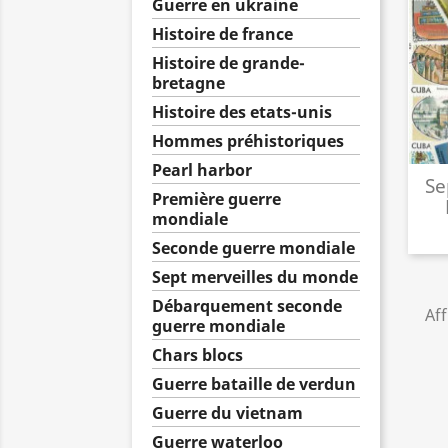
Guerre en ukraine
Histoire de france
Histoire de grande-
bretagne
Histoire des etats-unis
Hommes préhistoriques
Pearl harbor
Se
Première guerre
mondiale
Seconde guerre mondiale
Sept merveilles du monde
Débarquement seconde
Aff
guerre mondiale
Chars blocs
Guerre bataille de verdun
Guerre du vietnam
Guerre waterloo