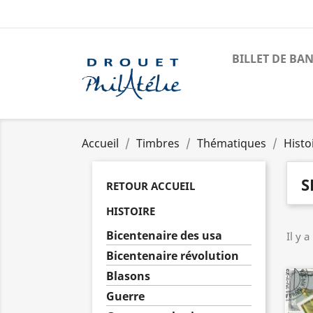
BILLET DE BA
Accueil
Timbres
Thématiques
Histo
S
RETOUR ACCUEIL
HISTOIRE
Bicentenaire des usa
Il y a
Bicentenaire révolution
Blasons
Guerre