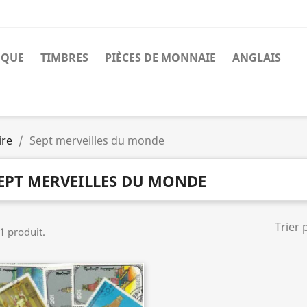
NQUE
TIMBRES
PIÈCES DE MONNAIE
ANGLAIS
ire
Sept merveilles du monde
EPT MERVEILLES DU MONDE
Trier 
 1 produit.