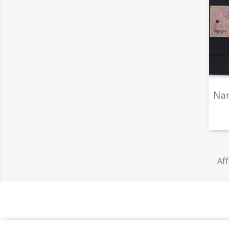
Na
Aff