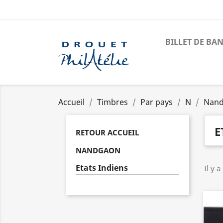
BILLET DE BA
Accueil
Timbres
Par pays
N
Nan
E
RETOUR ACCUEIL
NANDGAON
Etats Indiens
Il y a