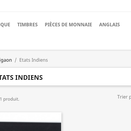
NQUE
TIMBRES
PIÈCES DE MONNAIE
ANGLAIS
dgaon
Etats Indiens
TATS INDIENS
Trier 
 1 produit.