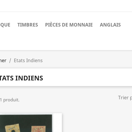
NQUE
TIMBRES
PIÈCES DE MONNAIE
ANGLAIS
mer
Etats Indiens
TATS INDIENS
Trier 
 1 produit.