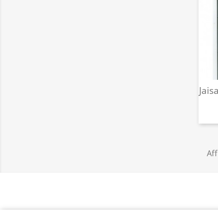
Jais
Aff