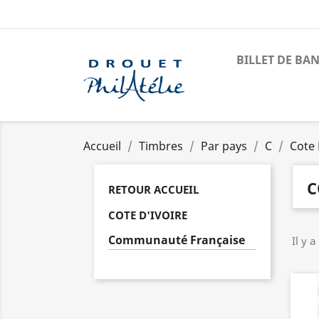
BILLET DE BA
Accueil
Timbres
Par pays
C
Cote 
C
RETOUR ACCUEIL
COTE D'IVOIRE
Communauté Française
Il y a