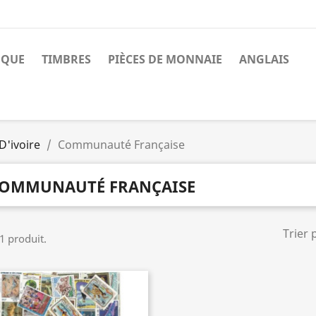
NQUE
TIMBRES
PIÈCES DE MONNAIE
ANGLAIS
D'ivoire
Communauté Française
OMMUNAUTÉ FRANÇAISE
Trier 
 1 produit.