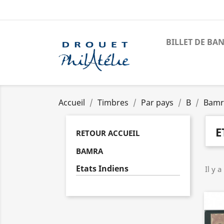
BILLET DE BA
Accueil
Timbres
Par pays
B
Bamr
E
RETOUR ACCUEIL
BAMRA
Etats Indiens
Il y a