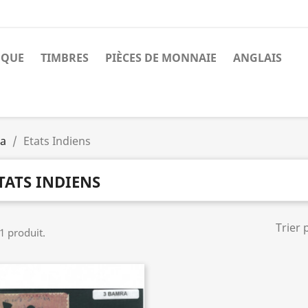
NQUE
TIMBRES
PIÈCES DE MONNAIE
ANGLAIS
a
Etats Indiens
TATS INDIENS
Trier 
 1 produit.