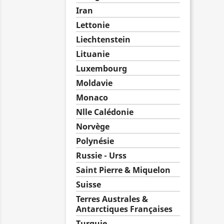
Iran
Lettonie
Liechtenstein
Lituanie
Luxembourg
Moldavie
Monaco
Nlle Calédonie
Norvège
Polynésie
Russie - Urss
Saint Pierre & Miquelon
Suisse
Terres Australes &
Antarctiques Françaises
Turquie