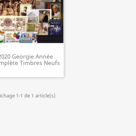
2020 Georgie Année
mplète Timbres Neufs
ichage 1-1 de 1 article(s)