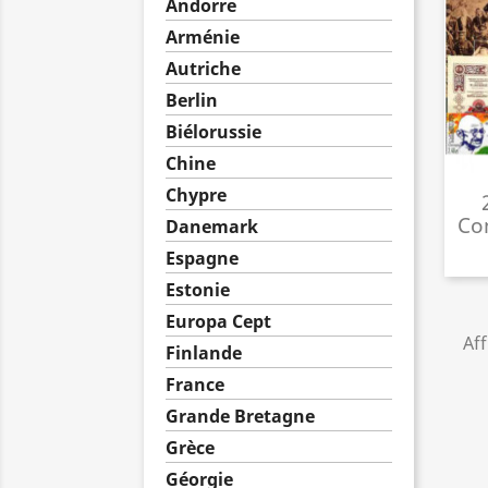
Andorre
Arménie
Autriche
Berlin
Biélorussie
Chine
Chypre
Co
Danemark
Espagne
Estonie
Europa Cept
Aff
Finlande
France
Grande Bretagne
Grèce
Géorgie