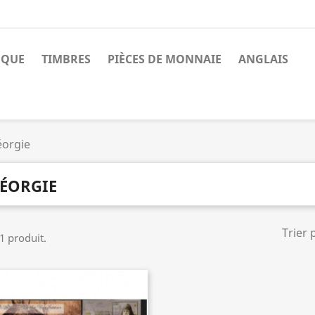
NQUE
TIMBRES
PIÈCES DE MONNAIE
ANGLAIS
orgie
ÉORGIE
Trier 
 1 produit.