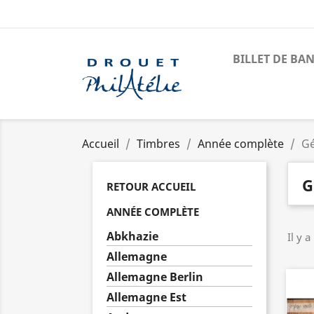
BILLET DE BA
Accueil
Timbres
Année complète
Gé
G
RETOUR ACCUEIL
ANNÉE COMPLÈTE
Abkhazie
Il y a
Allemagne
Allemagne Berlin
Allemagne Est