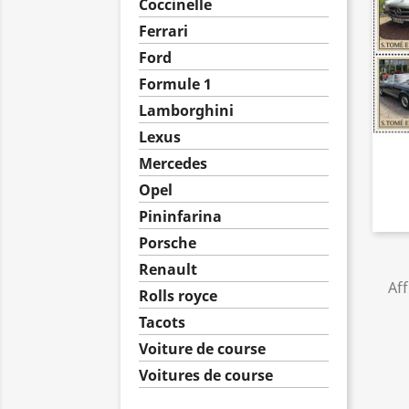
Coccinelle
Ferrari
Ford
Formule 1
Lamborghini
Lexus
Mercedes
Opel
Pininfarina
Porsche
Renault
Aff
Rolls royce
Tacots
Voiture de course
Voitures de course