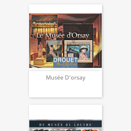
Musée D'orsay