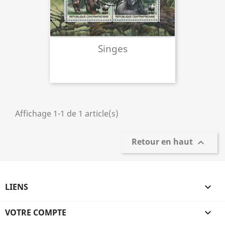
Singes
Affichage 1-1 de 1 article(s)
Retour en haut

LIENS

VOTRE COMPTE
