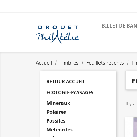
BILLET DE BA
Accueil
Timbres
Feuillets récents
Th
E
RETOUR ACCUEIL
ECOLOGIE-PAYSAGES
Mineraux
Il y a
Polaires
Fossiles
Météorites