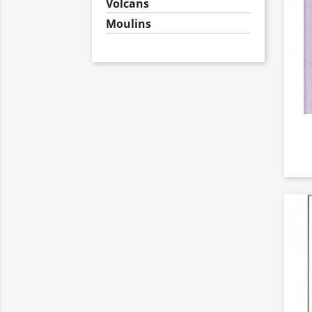
Volcans
Moulins