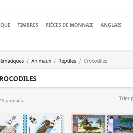
NQUE
TIMBRES
PIÈCES DE MONNAIE
ANGLAIS
ématiques
Animaux
Reptiles
Crocodiles
ROCODILES
Trier 
 15 produits.