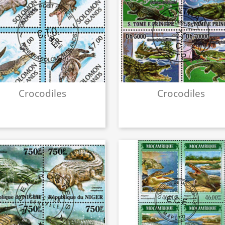
Crocodiles
Crocodiles