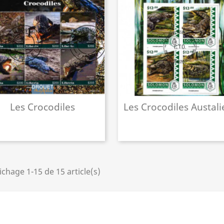
Les Crocodiles
Les Crocodiles Austali
ichage 1-15 de 15 article(s)