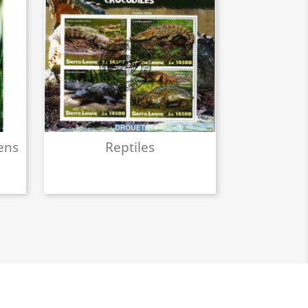
ens
Reptiles