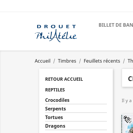
BILLET DE BA
Accueil
Timbres
Feuillets récents
Th
C
RETOUR ACCUEIL
REPTILES
Crocodiles
Il y a
Serpents
Tortues
Dragons