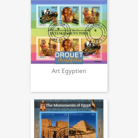
Art Egyptien