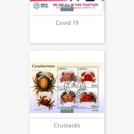
Covid 19
Crustacés