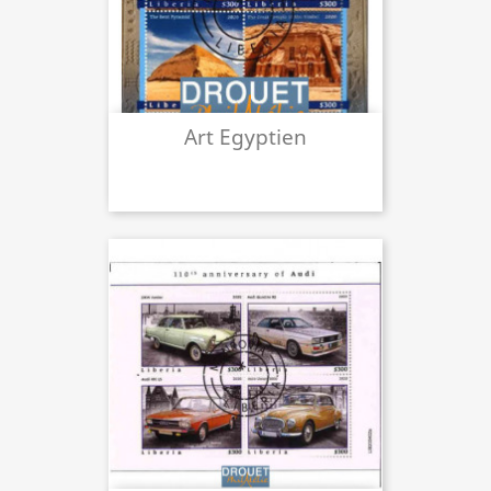
Art Egyptien