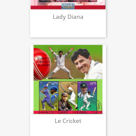
Lady Diana
Le Cricket