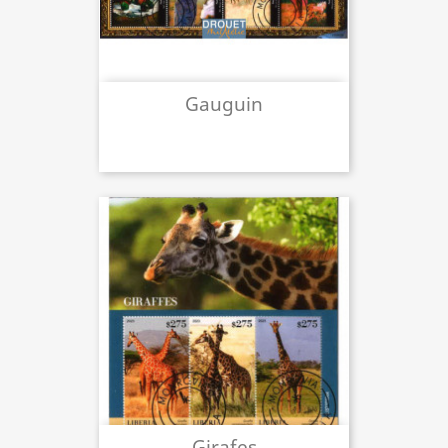
Gauguin
Girafes