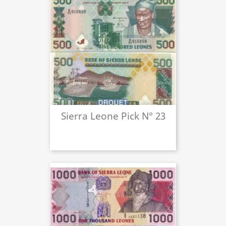
Sierra Leone Pick N° 23