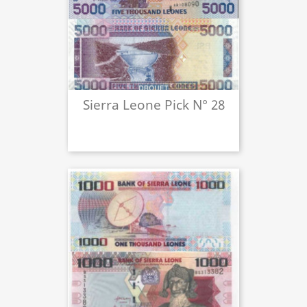
Sierra Leone Pick N° 28