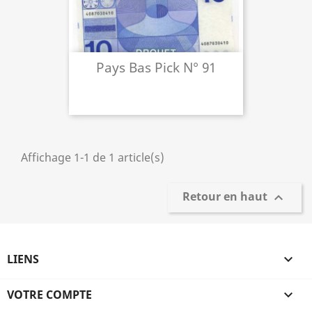
Pays Bas Pick N° 91
Affichage 1-1 de 1 article(s)
Retour en haut

LIENS

VOTRE COMPTE
