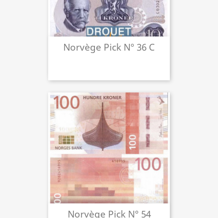
Norvège Pick N° 36 C
Norvège Pick N° 54