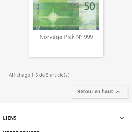
Norvège Pick N° 999
Affichage 1-5 de 5 article(s)
Retour en haut

LIENS
