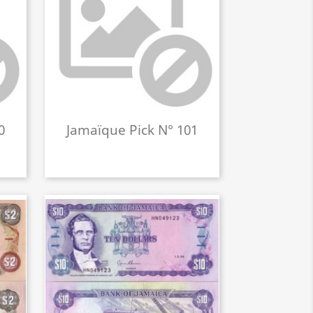
0
Jamaïque Pick N° 101