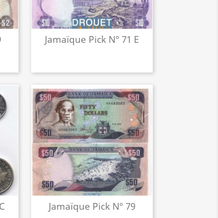
9
Jamaïque Pick N° 71 E
 C
Jamaïque Pick N° 79