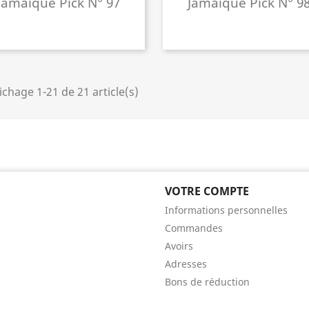
Jamaïque Pick N° 97
Jamaïque Pick N° 9
ichage 1-21 de 21 article(s)
VOTRE COMPTE
Informations personnelles
Commandes
Avoirs
Adresses
Bons de réduction