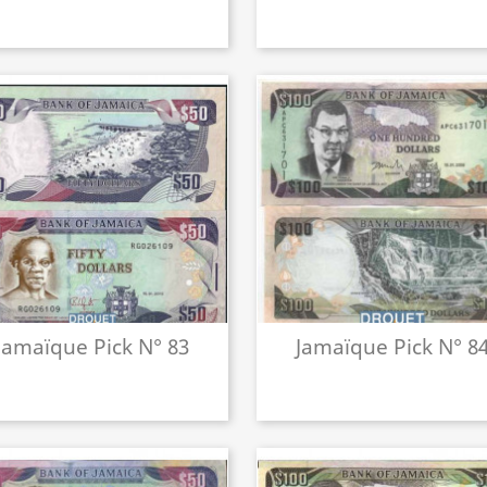
Jamaïque Pick N° 83
Jamaïque Pick N° 8