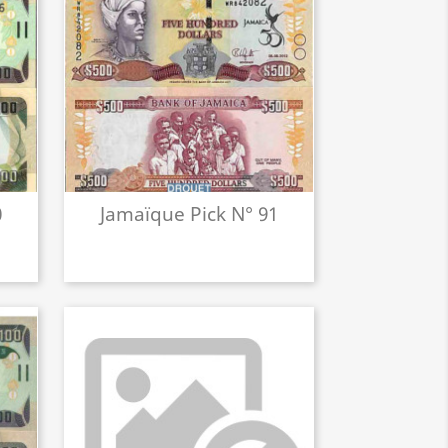
0
Jamaïque Pick N° 91