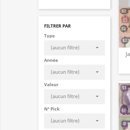
FILTRER PAR
Type

(aucun filtre)
J
Année

(aucun filtre)
Valeur

(aucun filtre)
N° Pick

(aucun filtre)