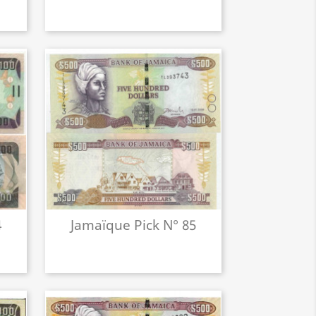
4
Jamaïque Pick N° 85