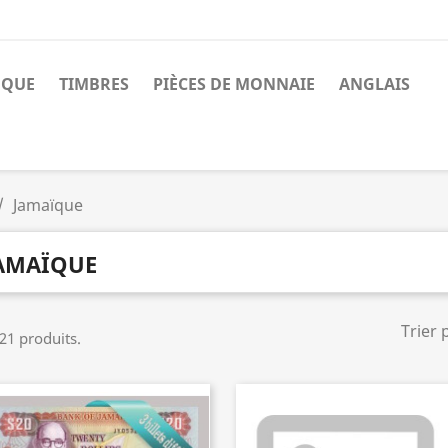
NQUE
TIMBRES
PIÈCES DE MONNAIE
ANGLAIS
Jamaïque
AMAÏQUE
Trier 
 21 produits.