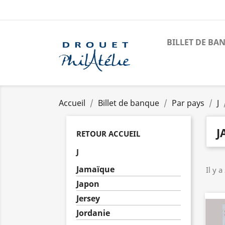
BILLET DE BA
Accueil
Billet de banque
Par pays
J
J
RETOUR ACCUEIL
J
Jamaïque
Il y a
Japon
Jersey
Jordanie