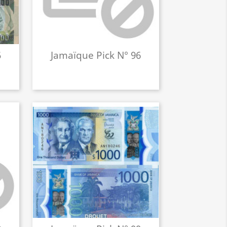
5
Jamaïque Pick N° 96