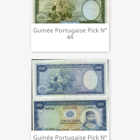
Guinée Portugaise Pick N°
44
Guinée Portugaise Pick N°