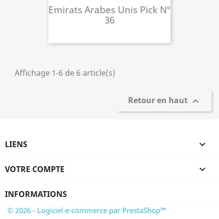
Emirats Arabes Unis Pick N°
36
Affichage 1-6 de 6 article(s)
Retour en haut

LIENS

VOTRE COMPTE

INFORMATIONS
© 2026 - Logiciel e-commerce par PrestaShop™