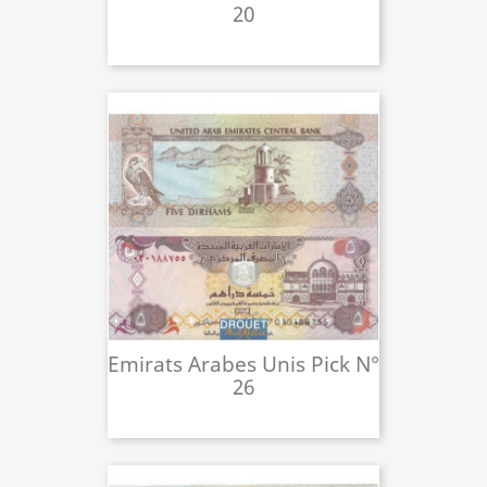
20
Emirats Arabes Unis Pick N°
26