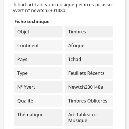
Tchad-art-tableaux-musique-peintres-picasso-
yvert n° newtch230148a
Fiche technique
Objet
Timbres
Continent
Afrique
Pays
Tchad
Type
Feuillets Récents
N° Yvert
Newtch230148a
Qualité
Timbres Oblitérés
Thématique
Art-Tableaux-
Musique