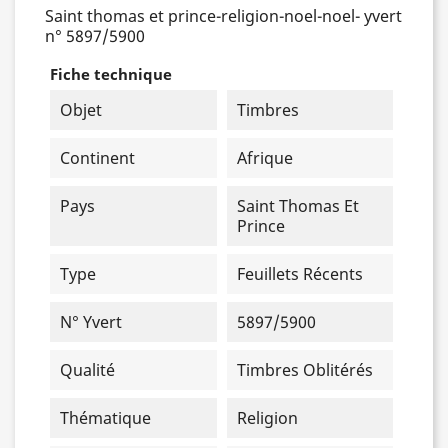
Saint thomas et prince-religion-noel-noel- yvert
n° 5897/5900
Fiche technique
Objet
Timbres
Continent
Afrique
Pays
Saint Thomas Et
Prince
Type
Feuillets Récents
N° Yvert
5897/5900
Qualité
Timbres Oblitérés
Thématique
Religion