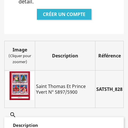
détail.
CRÉER UN COMPTE
Image
Description
Référence
(Cliquer pour
zoomer)
Saint Thomas Et Prince
SATSTH_828
Yvert N° 5897/5900

Description