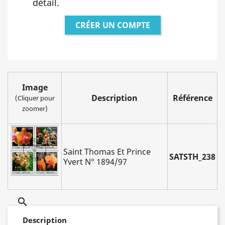
détail.
CRÉER UN COMPTE
Image
Description
Référence
(Cliquer pour
zoomer)
Saint Thomas Et Prince
SATSTH_238
Yvert N° 1894/97

Description