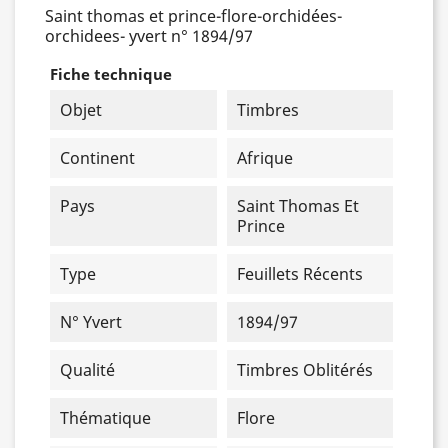
Saint thomas et prince-flore-orchidées-
orchidees- yvert n° 1894/97
Fiche technique
Objet
Timbres
Continent
Afrique
Pays
Saint Thomas Et
Prince
Type
Feuillets Récents
N° Yvert
1894/97
Qualité
Timbres Oblitérés
Thématique
Flore