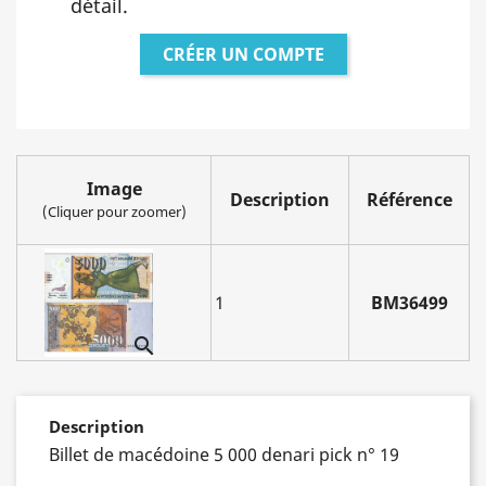
détail.
CRÉER UN COMPTE
Image
Description
Référence
(Cliquer pour zoomer)
1
BM36499

Description
Billet de macédoine 5 000 denari pick n° 19