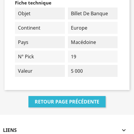
Fiche technique
Objet
Billet De Banque
Continent
Europe
Pays
Macédoine
N° Pick
19
Valeur
5 000
RETOUR PAGE PRÉCÉDENTE
LIENS
