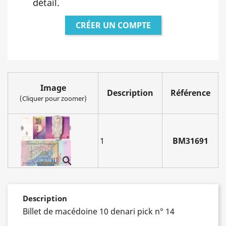
détail.
CRÉER UN COMPTE
Image
Description
Référence
(Cliquer pour zoomer)
1
BM31691

Description
Billet de macédoine 10 denari pick n° 14