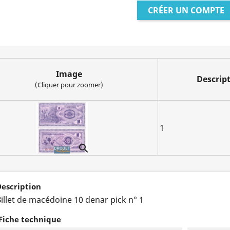
CRÉER UN COMPTE
Image
Descrip
(Cliquer pour zoomer)
1

escription
illet de macédoine 10 denar pick n° 1
Fiche technique