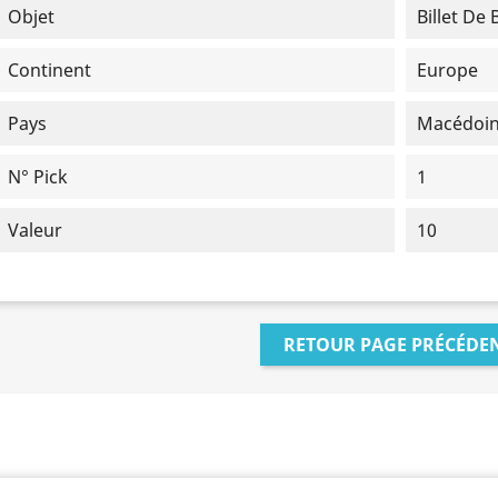
Objet
Billet De
Continent
Europe
Pays
Macédoi
N° Pick
1
Valeur
10
RETOUR PAGE PRÉCÉDE