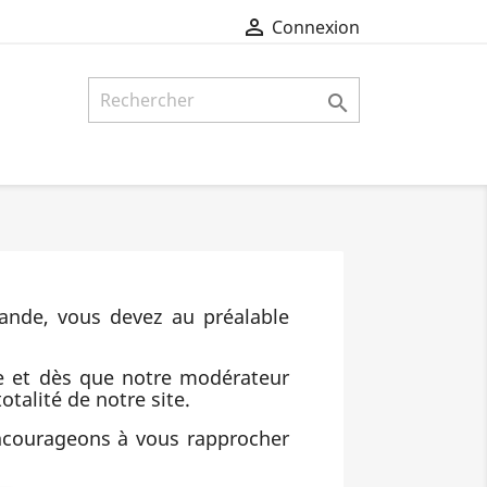

Connexion

ande, vous devez au préalable
e et dès que notre modérateur
otalité de notre site.
encourageons à vous rapprocher