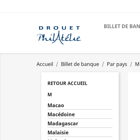
BILLET DE BA
Accueil
Billet de banque
Par pays
M
RETOUR ACCUEIL
M
Macao
Macédoine
Madagascar
Malaisie