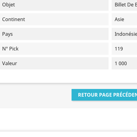
Objet
Billet De
Continent
Asie
Pays
Indonési
N° Pick
119
Valeur
1 000
RETOUR PAGE PRÉCÉDE