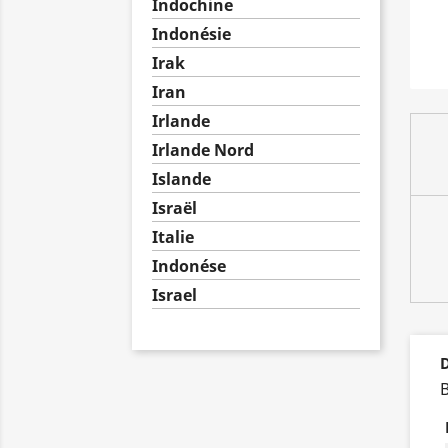
Indochine
Indonésie
Irak
Iran
Irlande
Irlande Nord
Islande
Israël
Italie
Indonése
Israel
D
B