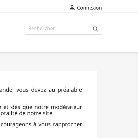

Connexion

ande, vous devez au préalable
e et dès que notre modérateur
otalité de notre site.
encourageons à vous rapprocher