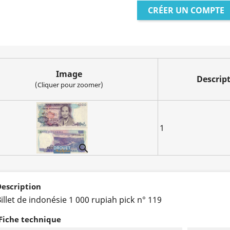
CRÉER UN COMPTE
Image
Descrip
(Cliquer pour zoomer)
1

escription
illet de indonésie 1 000 rupiah pick n° 119
Fiche technique