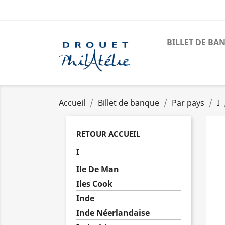
BILLET DE BA
Accueil
Billet de banque
Par pays
I
RETOUR ACCUEIL
I
Ile De Man
Iles Cook
Inde
Inde Néerlandaise