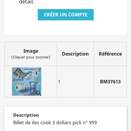
détail.
CRÉER UN COMPTE
Image
Description
Référence
(Cliquer pour zoomer)
1
BM37613

Description
Billet de iles cook 3 dollars pick n° 999