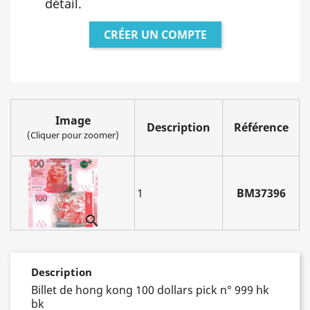
détail.
CRÉER UN COMPTE
Image
Description
Référence
(Cliquer pour zoomer)
1
BM37396

Description
Billet de hong kong 100 dollars pick n° 999 hk
bk