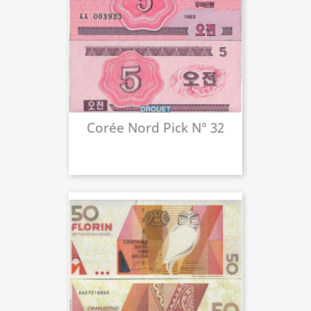
Corée Nord Pick N° 32