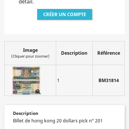
détail.
CRÉER UN COMPTE
Image
Description
Référence
(Cliquer pour zoomer)
1
BM31814

Description
Billet de hong kong 20 dollars pick n° 201