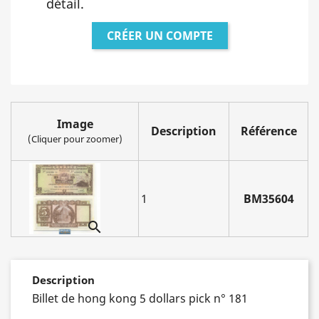
détail.
CRÉER UN COMPTE
Image
Description
Référence
(Cliquer pour zoomer)
1
BM35604

Description
Billet de hong kong 5 dollars pick n° 181