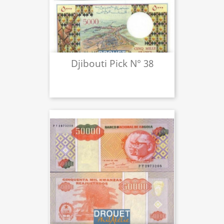
Djibouti Pick N° 38