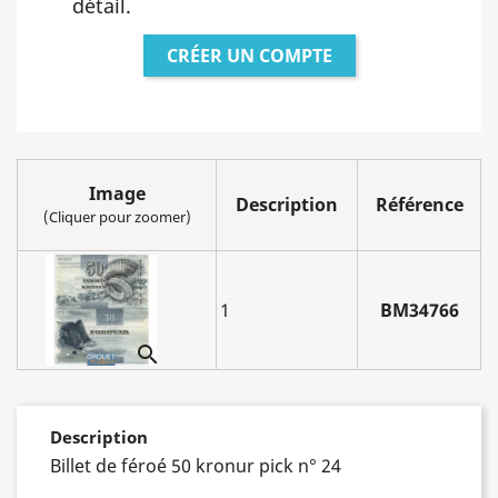
détail.
CRÉER UN COMPTE
Image
Description
Référence
(Cliquer pour zoomer)
1
BM34766

Description
Billet de féroé 50 kronur pick n° 24