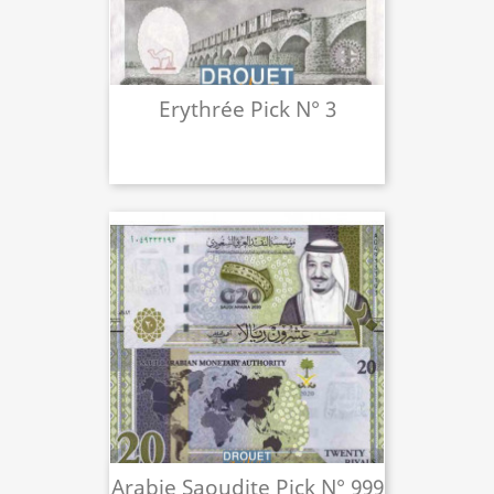
Erythrée Pick N° 3
Arabie Saoudite Pick N° 999