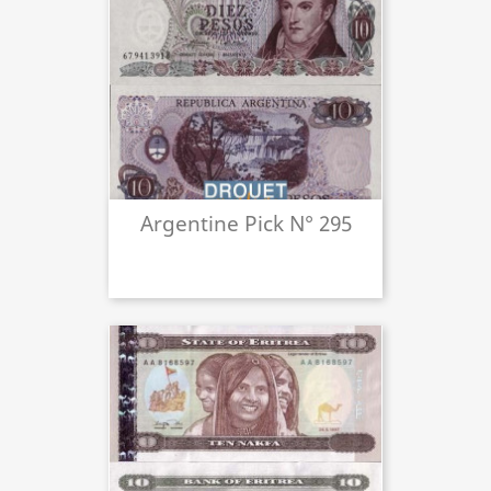
Argentine Pick N° 295