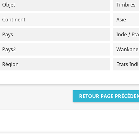
Objet
Timbres
Continent
Asie
Pays
Inde / Et
Pays2
Wankane
Région
Etats Ind
RETOUR PAGE PRÉCÉDE