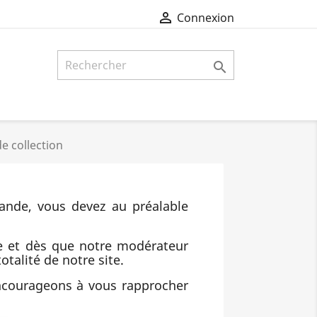

Connexion

e collection
ande, vous devez au préalable
e et dès que notre modérateur
otalité de notre site.
encourageons à vous rapprocher