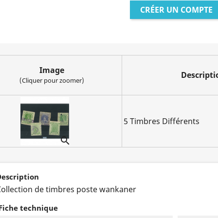
CRÉER UN COMPTE
Image
Descripti
(Cliquer pour zoomer)
5 Timbres Différents

escription
ollection de timbres poste wankaner
Fiche technique