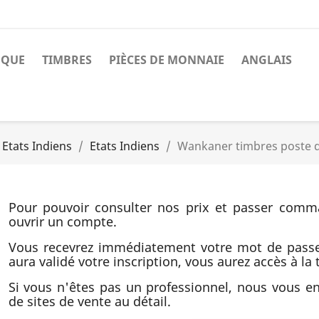
NQUE
TIMBRES
PIÈCES DE MONNAIE
ANGLAIS
 Etats Indiens
Etats Indiens
Wankaner timbres poste d
Pour pouvoir consulter nos prix et passer comm
ouvrir un compte.
Vous recevrez immédiatement votre mot de pass
aura validé votre inscription, vous aurez accès à la t
Si vous n'êtes pas un professionnel, nous vous 
de sites de vente au détail.