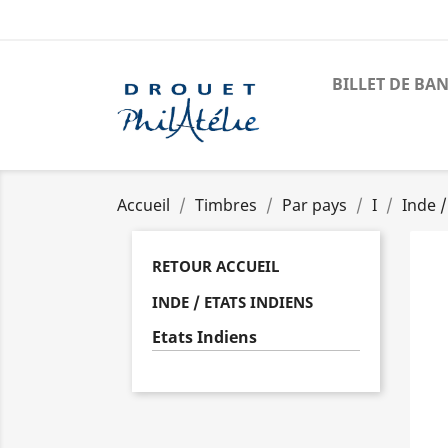
BILLET DE BA
Accueil
Timbres
Par pays
I
Inde /
RETOUR ACCUEIL
INDE / ETATS INDIENS
Etats Indiens