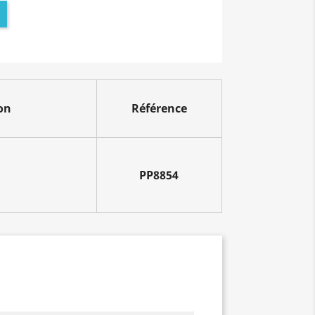
on
Référence
PP8854