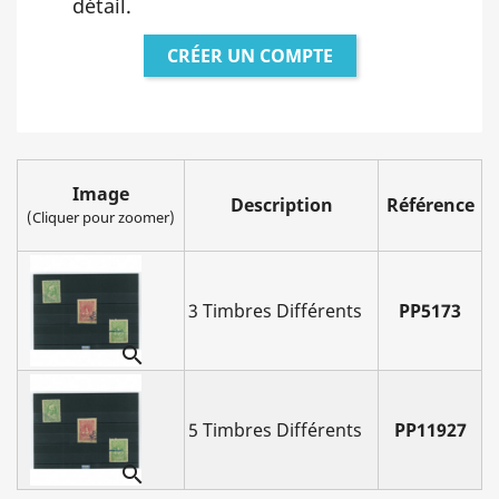
détail.
CRÉER UN COMPTE
Image
Description
Référence
(Cliquer pour zoomer)
3 Timbres Différents
PP5173

5 Timbres Différents
PP11927
