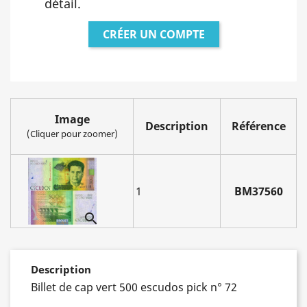
détail.
CRÉER UN COMPTE
Image
Description
Référence
(Cliquer pour zoomer)
1
BM37560

Description
Billet de cap vert 500 escudos pick n° 72